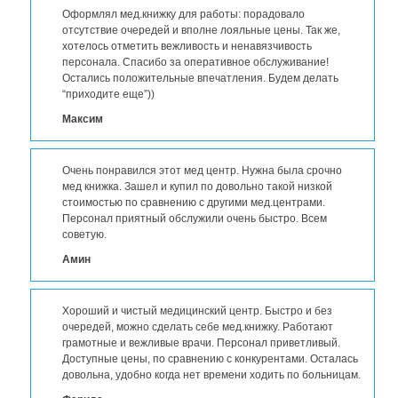
Оформлял мед.книжку для работы: порадовало
отсутствие очередей и вполне лояльные цены. Так же,
хотелось отметить вежливость и ненавязчивость
персонала. Спасибо за оперативное обслуживание!
Остались положительные впечатления. Будем делать
“приходите еще”))
Максим
Очень понравился этот мед центр. Нужна была срочно
мед книжка. Зашел и купил по довольно такой низкой
стоимостью по сравнению с другими мед.центрами.
Персонал приятный обслужили очень быстро. Всем
советую.
Амин
Хороший и чистый медицинский центр. Быстро и без
очередей, можно сделать себе мед.книжку. Работают
грамотные и вежливые врачи. Персонал приветливый.
Доступные цены, по сравнению с конкурентами. Осталась
довольна, удобно когда нет времени ходить по больницам.