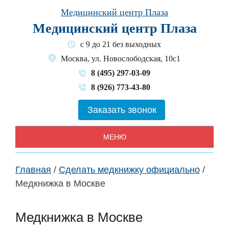
Skip
Медицинский центр Плаза
to
Медицинский центр Плаза
content
с 9 до 21 без выходных
Москва, ул. Новослободская, 10с1
8 (495) 297-03-09
8 (926) 773-43-80
Заказать звонок
МЕНЮ
Главная
/
Сделать медкнижку официально
/
Медкнижка в Москве
Медкнижка в Москве