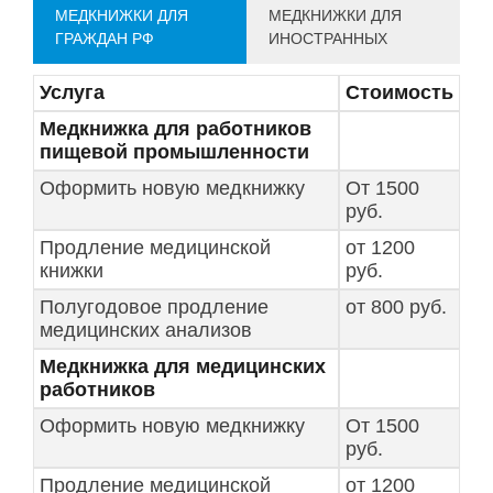
МЕДКНИЖКИ ДЛЯ
МЕДКНИЖКИ ДЛЯ
ГРАЖДАН РФ
ИНОСТРАННЫХ
Услуга
Стоимость
Медкнижка для работников
пищевой промышленности
Оформить новую медкнижку
От 1500
руб.
Продление медицинской
от 1200
книжки
руб.
Полугодовое продление
от 800 руб.
медицинских анализов
Медкнижка для медицинских
работников
Оформить новую медкнижку
От 1500
руб.
Продление медицинской
от 1200