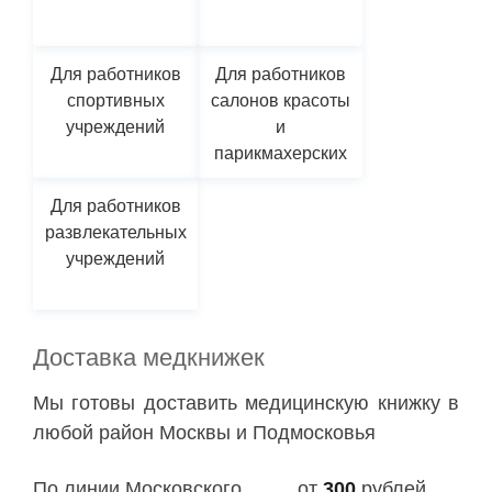
Для работников
Для работников
спортивных
салонов красоты
учреждений
и
парикмахерских
Для работников
развлекательных
учреждений
Доставка медкнижек
Мы готовы доставить медицинскую книжку в
любой район Москвы и Подмосковья
По линии Московского
от
300
рублей