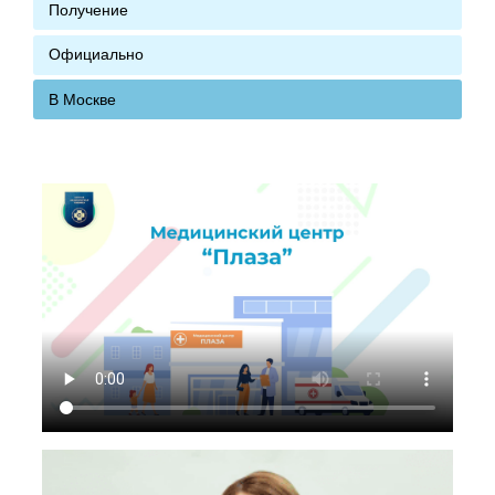
Получение
Официально
В Москве