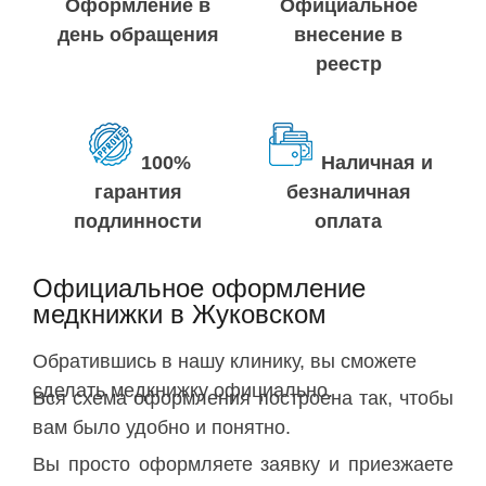
Оформление в
Официальное
день обращения
внесение в
реестр
100%
Наличная и
гарантия
безналичная
подлинности
оплата
Официальное оформление
медкнижки в Жуковском
Обратившись в нашу клинику, вы сможете
сделать медкнижку официально.
Вся схема оформления построена так, чтобы
вам было удобно и понятно.
Вы просто оформляете заявку и приезжаете