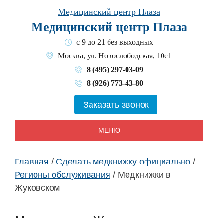
Skip
Медицинский центр Плаза
to
Медицинский центр Плаза
content
с 9 до 21 без выходных
Москва, ул. Новослободская, 10с1
8 (495) 297-03-09
8 (926) 773-43-80
Заказать звонок
МЕНЮ
Главная
/
Сделать медкнижку официально
/
Регионы обслуживания
/
Медкнижки в
Жуковском