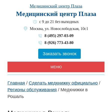
Skip
Медицинский центр Плаза
to
Медицинский центр Плаза
content
с 9 до 21 без выходных
Москва, ул. Новослободская, 10с1
8 (495) 297-03-09
8 (926) 773-43-80
Заказать звонок
МЕНЮ
Главная
/
Сделать медкнижку официально
/
Регионы обслуживания
/
Медкнижки в
Рошаль