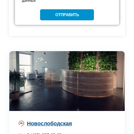
данных
Новослободская