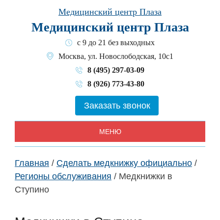
Skip
Медицинский центр Плаза
to
Медицинский центр Плаза
content
с 9 до 21 без выходных
Москва, ул. Новослободская, 10с1
8 (495) 297-03-09
8 (926) 773-43-80
Заказать звонок
МЕНЮ
Главная
/
Сделать медкнижку официально
/
Регионы обслуживания
/
Медкнижки в
Ступино