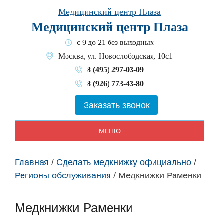
Skip
Медицинский центр Плаза
to
Медицинский центр Плаза
content
с 9 до 21 без выходных
Москва, ул. Новослободская, 10с1
8 (495) 297-03-09
8 (926) 773-43-80
Заказать звонок
МЕНЮ
Главная
/
Сделать медкнижку официально
/
Регионы обслуживания
/
Медкнижки Раменки
Медкнижки Раменки