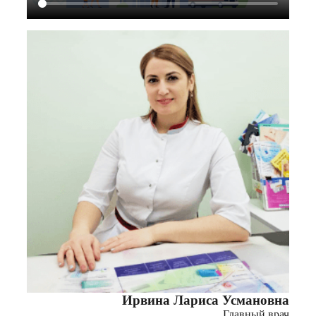
Ирвина Лариса Усмановна
Главный врач