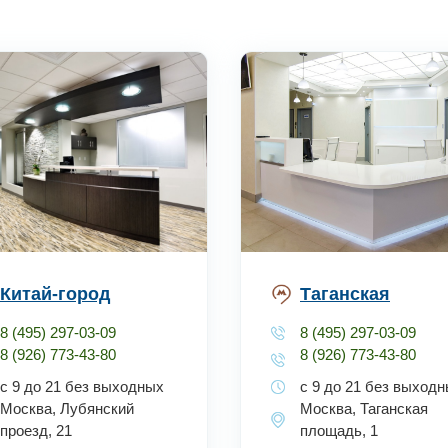
Китай-город
Таганская
8 (495) 297-03-09
8 (495) 297-03-09
8 (926) 773-43-80
8 (926) 773-43-80
с 9 до 21 без выходных
с 9 до 21 без выход
Москва, Лубянский
Москва, Таганская
проезд, 21
площадь, 1