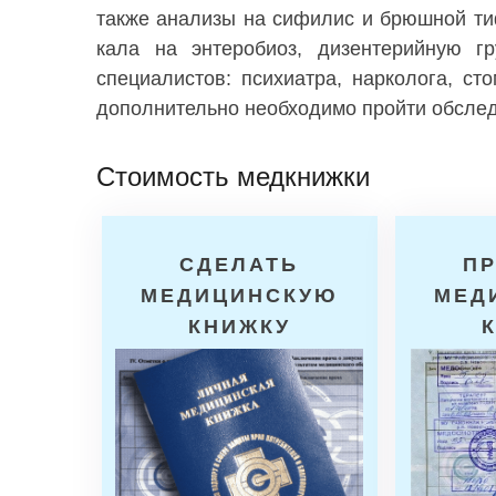
также анализы на сифилис и брюшной ти
кала на энтеробиоз, дизентерийную гр
специалистов: психиатра, нарколога, с
дополнительно необходимо пройти обслед
Стоимость медкнижки
СДЕЛАТЬ
П
МЕДИЦИНСКУЮ
МЕД
КНИЖКУ