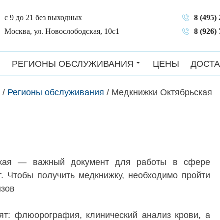
с 9 до 21 без выходных
8 (495)
Москва, ул. Новослободская, 10с1
8 (926)
РЕГИОНЫ ОБСЛУЖИВАНИЯ
ЦЕНЫ
ДОСТА
/
Регионы обслуживания
/
Медкнижки Октябрьская
ская — важный документ для работы в сфере
г. Чтобы получить медкнижку, необходимо пройти
изов
ят: флюорография, клинический анализ крови, а