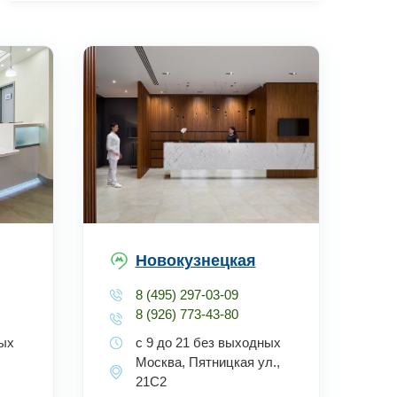
Новокузнецкая
8 (495) 297-03-09
8 (926) 773-43-80
ных
с 9 до 21 без выходных
Москва, Пятницкая ул.,
21С2