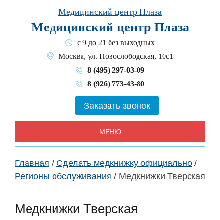
Skip
Медицинский центр Плаза
to
Медицинский центр Плаза
content
с 9 до 21 без выходных
Москва, ул. Новослободская, 10с1
8 (495) 297-03-09
8 (926) 773-43-80
Заказать звонок
МЕНЮ
Главная
/
Сделать медкнижку официально
/
Регионы обслуживания
/
Медкнижки Тверская
Медкнижки Тверская